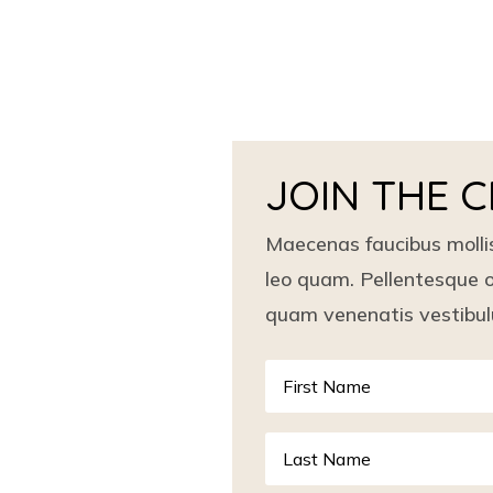
JOIN THE 
Maecenas faucibus molli
leo quam. Pellentesque o
quam venenatis vestibu