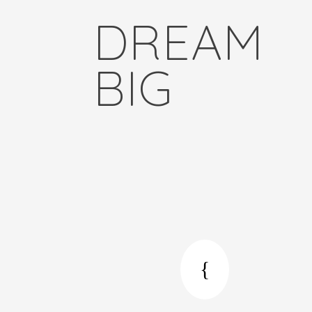
DREAM
BIG
{