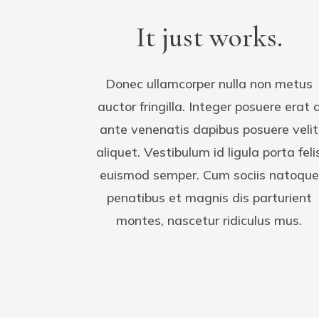
It just works.
Donec ullamcorper nulla non metus
auctor fringilla. Integer posuere erat 
ante venenatis dapibus posuere velit
aliquet. Vestibulum id ligula porta feli
euismod semper. Cum sociis natoque
penatibus et magnis dis parturient
montes, nascetur ridiculus mus.