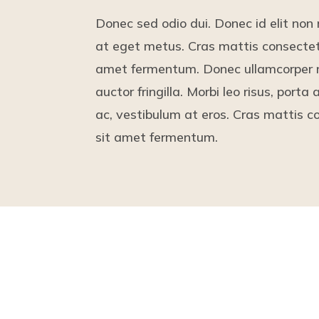
Donec sed odio dui. Donec id elit non
at eget metus. Cras mattis consectet
amet fermentum. Donec ullamcorper 
auctor fringilla. Morbi leo risus, porta
ac, vestibulum at eros. Cras mattis c
sit amet fermentum.