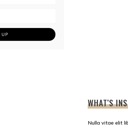
 UP
WHAT’S INS
Nulla vitae elit 