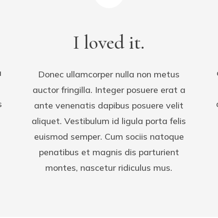
I loved it.
a
Donec ullamcorper nulla non metus
auctor fringilla. Integer posuere erat a
s
ante venenatis dapibus posuere velit
aliquet. Vestibulum id ligula porta felis
euismod semper. Cum sociis natoque
penatibus et magnis dis parturient
montes, nascetur ridiculus mus.