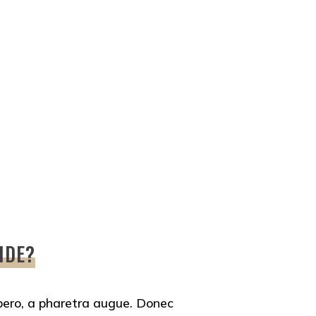
IDE?
libero, a pharetra augue. Donec