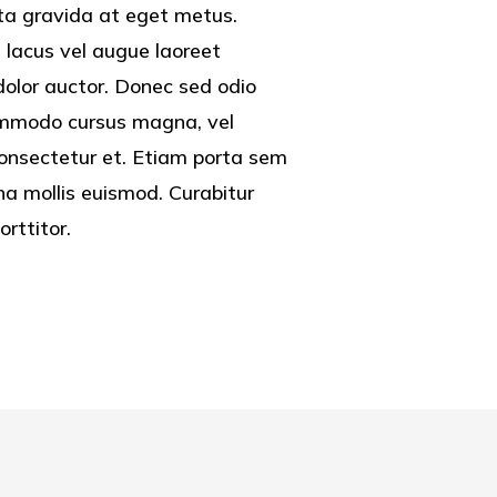
rta gravida at eget metus.
 lacus vel augue laoreet
dolor auctor. Donec sed odio
ommodo cursus magna, vel
 consectetur et. Etiam porta sem
 mollis euismod. Curabitur
rttitor.