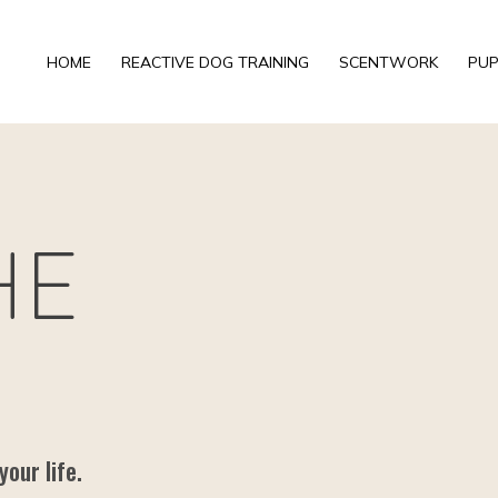
HOME
REACTIVE DOG TRAINING
SCENTWORK
PUP
HE
your life.