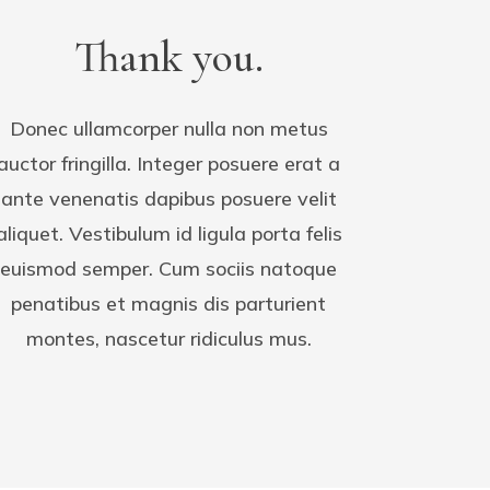
Thank you.
Donec ullamcorper nulla non metus
auctor fringilla. Integer posuere erat a
ante venenatis dapibus posuere velit
aliquet. Vestibulum id ligula porta felis
euismod semper. Cum sociis natoque
penatibus et magnis dis parturient
montes, nascetur ridiculus mus.