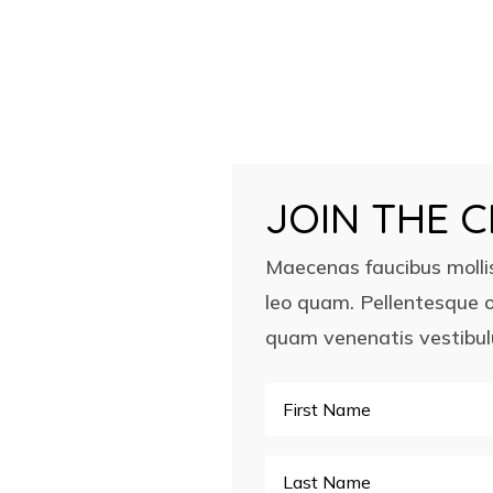
JOIN THE 
Maecenas faucibus molli
leo quam. Pellentesque o
quam venenatis vestibu